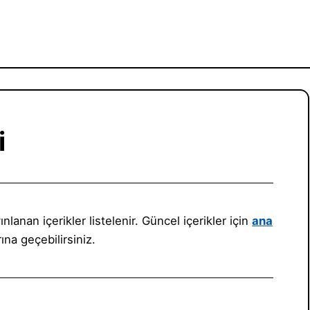
i
nan içerikler listelenir. Güncel içerikler için
ana
ına geçebilirsiniz.