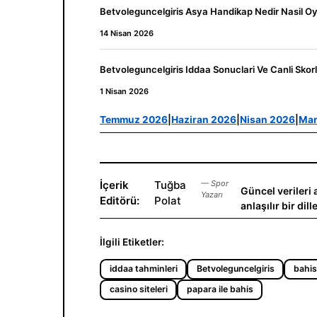
Betvoleguncelgiris Asya Handikap Nedir Nasil O
14 Nisan 2026
Betvoleguncelgiris Iddaa Sonuclari Ve Canli Skor
1 Nisan 2026
Temmuz 2026
|
Haziran 2026
|
Nisan 2026
|
Mar
İçerik
Tuğba
— Spor
Güncel verileri 
Yazarı
Editörü:
Polat
anlaşılır bir dill
İlgili Etiketler:
iddaa tahminleri
Betvoleguncelgiris
bahis
casino siteleri
papara ile bahis