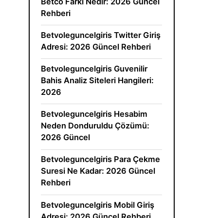
Betco Farki Nedir: 2026 Güncel
Rehberi
Betvoleguncelgiris Twitter Giriş
Adresi: 2026 Güncel Rehberi
Betvoleguncelgiris Guvenilir
Bahis Analiz Siteleri Hangileri:
2026
Betvoleguncelgiris Hesabim
Neden Donduruldu Çözümü:
2026 Güncel
Betvoleguncelgiris Para Çekme
Suresi Ne Kadar: 2026 Güncel
Rehberi
Betvoleguncelgiris Mobil Giriş
Adresi: 2026 Güncel Rehberi