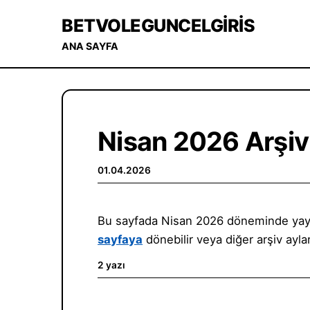
BETVOLEGUNCELGIRIS
ANA SAYFA
Nisan 2026 Arşiv
01.04.2026
Bu sayfada Nisan 2026 döneminde yayınla
sayfaya
dönebilir veya diğer arşiv aylar
2 yazı