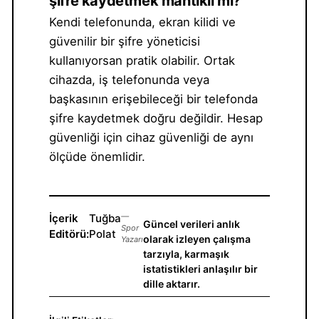
şifre kaydetmek mantıklı mı?
Kendi telefonunda, ekran kilidi ve
güvenilir bir şifre yöneticisi
kullanıyorsan pratik olabilir. Ortak
cihazda, iş telefonunda veya
başkasının erişebileceği bir telefonda
şifre kaydetmek doğru değildir. Hesap
güvenliği için cihaz güvenliği de aynı
ölçüde önemlidir.
İçerik
Tuğba
—
Güncel verileri anlık
Spor
Editörü:
Polat
olarak izleyen çalışma
Yazarı
tarzıyla, karmaşık
istatistikleri anlaşılır bir
dille aktarır.