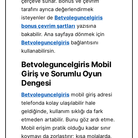
çerçeve sunar. Bonus ve çevrim
tarafını ayrıca değerlendirmek
isteyenler de
Betvoleguncelgiris
bonus çevrim şartları
yazısına
bakabilir. Ana sayfaya dönmek için
Betvoleguncelgiris
bağlantısını
kullanabilirsin.
Betvoleguncelgiris Mobil
Giriş ve Sorumlu Oyun
Dengesi
Betvoleguncelgiris
mobil giriş adresi
telefonda kolay ulaşılabilir hale
geldiğinde, kullanım sıklığı da fark
etmeden artabilir. Bunu göz ardı etme.
Mobil erişim pratik olduğu kadar sınır
koymayı da zorlaştırır; kısa molalarda,