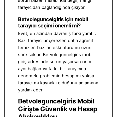
sorun bazen hesabında değil, hangi
tarayıcıdan bağlandığında çıkıyor.
Betvoleguncelgiris için mobil
tarayıcı seçimi önemli mi?
Evet, en azından davranış farkı yaratır.
Bazı tarayıcılar çerezleri daha agresif
temizler, bazıları eski oturumu uzun
süre saklar. Betvoleguncelgiris mobil
giriş adresinde sorun yaşarsan önce
aynı bağlantıyı farklı bir tarayıcıda
denemek, problemin hesap mı yoksa
tarayıcı mı kaynaklı olduğunu anlamana
yardım eder.
Betvoleguncelgiris Mobil
Girişte Güvenlik ve Hesap
Alışkanlıkları