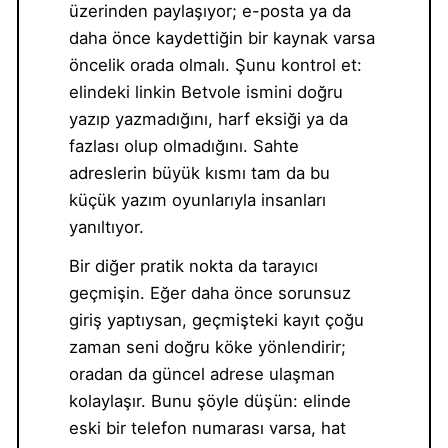
üzerinden paylaşıyor; e-posta ya da
daha önce kaydettiğin bir kaynak varsa
öncelik orada olmalı. Şunu kontrol et:
elindeki linkin Betvole ismini doğru
yazıp yazmadığını, harf eksiği ya da
fazlası olup olmadığını. Sahte
adreslerin büyük kısmı tam da bu
küçük yazım oyunlarıyla insanları
yanıltıyor.
Bir diğer pratik nokta da tarayıcı
geçmişin. Eğer daha önce sorunsuz
giriş yaptıysan, geçmişteki kayıt çoğu
zaman seni doğru köke yönlendirir;
oradan da güncel adrese ulaşman
kolaylaşır. Bunu şöyle düşün: elinde
eski bir telefon numarası varsa, hat