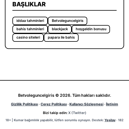
BAŞLIKLAR
iddaa tahminleri
Betvoleguncelgiris
bahis tahminleri
blackjack
hoşgeldin bonusu
casino siteleri
papara ile bahis
Betvoleguncelgiris © 2026. Tüm hakları saklıdır.
Gizlilik Politikası
·
Çerez Politikası
·
Kullanıcı Sözleşmesi
·
İletişim
Bizi takip edin:
X (Twitter)
18+ | Kumar bağımlılık yapabilir, lütfen sorumlu oynayın. Destek:
Yeşilay
· 182