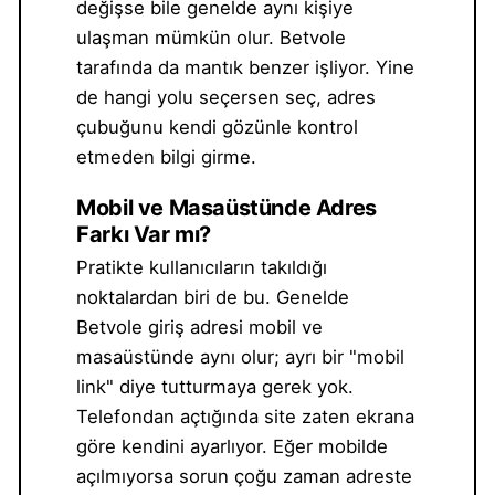
değişse bile genelde aynı kişiye
ulaşman mümkün olur. Betvole
tarafında da mantık benzer işliyor. Yine
de hangi yolu seçersen seç, adres
çubuğunu kendi gözünle kontrol
etmeden bilgi girme.
Mobil ve Masaüstünde Adres
Farkı Var mı?
Pratikte kullanıcıların takıldığı
noktalardan biri de bu. Genelde
Betvole giriş adresi mobil ve
masaüstünde aynı olur; ayrı bir "mobil
link" diye tutturmaya gerek yok.
Telefondan açtığında site zaten ekrana
göre kendini ayarlıyor. Eğer mobilde
açılmıyorsa sorun çoğu zaman adreste