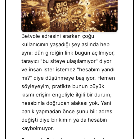
Betvole adresini ararken çoğu
kullanıcının yaşadığı şey aslında hep
aynı: dün girdiğin link bugün açılmıyor,
tarayıcı "bu siteye ulaşılamıyor" diyor
ve insan ister istemez "hesabım yandı
mı?" diye düşünmeye başlıyor. Hemen
söyleyeyim, pratikte bunun büyük
kısmı erişim engeliyle ilgili bir durum;
hesabınla doğrudan alakası yok. Yani
panik yapmadan önce şunu bil: adres
değişti diye birikimin ya da hesabın
kaybolmuyor.