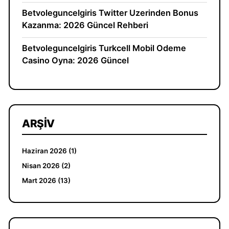
Betvoleguncelgiris Twitter Uzerinden Bonus
Kazanma: 2026 Güncel Rehberi
Betvoleguncelgiris Turkcell Mobil Odeme
Casino Oyna: 2026 Güncel
ARŞIV
Haziran 2026 (1)
Nisan 2026 (2)
Mart 2026 (13)