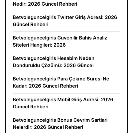
Nedir: 2026 Güncel Rehberi
Betvoleguncelgiris Twitter Giriş Adresi: 2026
Güncel Rehberi
Betvoleguncelgiris Guvenilir Bahis Analiz
Siteleri Hangileri: 2026
Betvoleguncelgiris Hesabim Neden
Donduruldu Çözümü: 2026 Güncel
Betvoleguncelgiris Para Çekme Suresi Ne
Kadar: 2026 Güncel Rehberi
Betvoleguncelgiris Mobil Giriş Adresi: 2026
Güncel Rehberi
Betvoleguncelgiris Bonus Cevrim Sartlari
Nelerdir: 2026 Güncel Rehberi