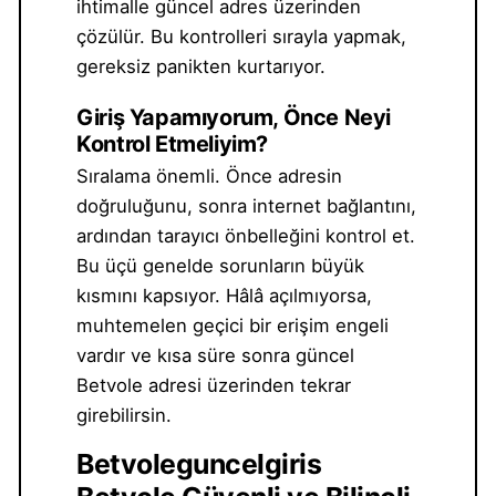
ihtimalle güncel adres üzerinden
çözülür. Bu kontrolleri sırayla yapmak,
gereksiz panikten kurtarıyor.
Giriş Yapamıyorum, Önce Neyi
Kontrol Etmeliyim?
Sıralama önemli. Önce adresin
doğruluğunu, sonra internet bağlantını,
ardından tarayıcı önbelleğini kontrol et.
Bu üçü genelde sorunların büyük
kısmını kapsıyor. Hâlâ açılmıyorsa,
muhtemelen geçici bir erişim engeli
vardır ve kısa süre sonra güncel
Betvole adresi üzerinden tekrar
girebilirsin.
Betvoleguncelgiris